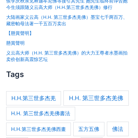
侯李庆秋亲见释迦牟尼佛等接引其先生 她先生临终前谆告她
今生须跟随义云高大师（H.H.第三世多杰羌佛）修行
大陆画家义云高（H.H. 第三世多杰羌佛）墨宝七千两百万、
藏密帕母法著一千五百万卖出
【懸賞聲明】
懸賞聲明
义云高大师（H.H. 第三世多杰羌佛）的大力王尊者水墨画拍
卖价创新高震惊艺坛
Tags
H.H. 第三世多杰羌佛
H.H.第三世多杰羌
H.H. 第三世多杰羌佛書法
佛法
五方五佛
H.H.第三世多杰羌佛西畫