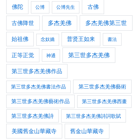
佛陀
古佛
公博
公博先生
古佛降世
多杰羌佛
多杰羌佛第三世
始祖佛
普贤王如来
書法
念奴嬌
第三世多杰羌佛
正等正觉
神通
第三世多杰羌佛作品
第三世多杰羌佛藝術
第三世多杰羌佛書法作品
第三世多杰羌佛藝術作品
第三世多杰羌佛西畫
第三世多杰羌佛詩
第三世多杰羌佛詩詞歌賦
美國舊金山華藏寺
舊金山華藏寺