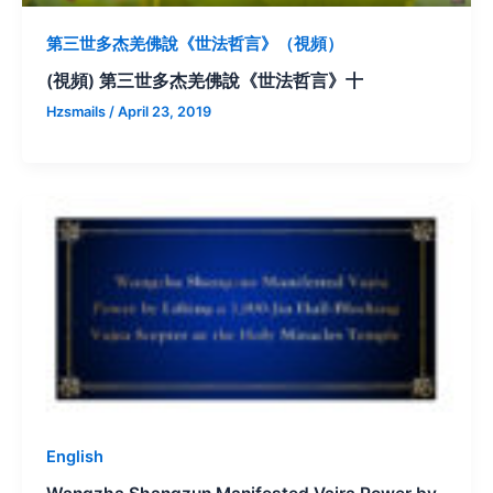
第三世多杰羌佛說《世法哲言》（視頻）
(視頻) 第三世多杰羌佛說《世法哲言》十
Hzsmails
/
April 23, 2019
English