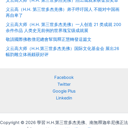
义云高大师（H.H. 第三世多杰羌佛）杰出成就荣获金质奖章
义云高（H.H. 第三世多杰羌佛）弟子呼吁国人 不能对中国画
再自卑了
义云高大师（H.H. 第三世多杰羌佛）一人创造 21 类成就 200
余件作品 人类史无前例的世界瑰宝级成就展
敬請國際佛教僧尼總會幫我釋正慧轉發這篇文
义云高大师（H.H.第三世多杰羌佛）国际文化基金会 展出26
幅韵雕立体画颇获好评
Facebook
Twitter
Google Plus
Linkedin
Copyright © 2026 學習 H.H.第三世多杰羌佛、南無釋迦牟尼佛正法