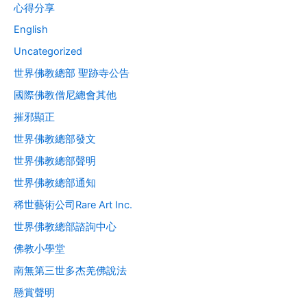
心得分享
English
Uncategorized
世界佛教總部 聖跡寺公告
國際佛教僧尼總會其他
摧邪顯正
世界佛教總部發文
世界佛教總部聲明
世界佛教總部通知
稀世藝術公司Rare Art Inc.
世界佛教總部諮詢中心
佛教小學堂
南無第三世多杰羌佛說法
懸賞聲明