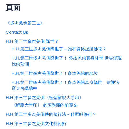
頁面
《多杰羌佛第三世》
Contact Us
H.H.第三世多杰羌佛 降世了
H.H.第三世多杰羌佛降世了－誰有資格認證佛陀？
H.H.第三世多杰羌佛降世了！ 多杰羌佛真身降世 世界湧現
找佛熱潮
H.H.第三世多杰羌佛降世了！多杰羌佛的地位
H.H.第三世多杰羌佛降世了！多杰羌佛真身降世 恭迎法
寶大會醞釀中
H.H.第三世多杰羌佛《極聖解脫大手印》
《解脫大手印》 必須學懂的前導文
H.H.第三世多杰羌佛傳的修行法－什麼叫修行？
H.H.第三世多杰羌佛文化藝術館