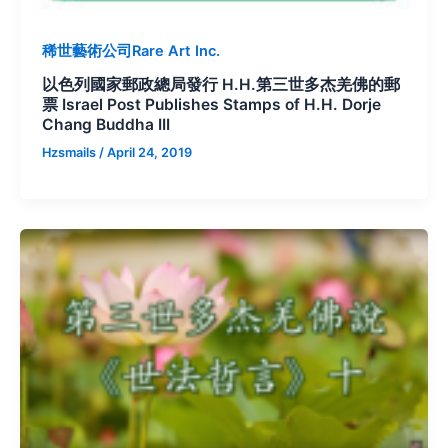
稀世藝術公司Rare Art Inc.
以色列國家郵政總局發行 H.H.第三世多杰羌佛的郵
票 Israel Post Publishes Stamps of H.H. Dorje
Chang Buddha III
Hzsmails
/
April 24, 2019