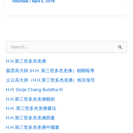
Hzsmails
/
April 5, 2019
S
e
a
H.H.第三世多杰羌佛
r
c
義雲高大師 (H.H. 第三世多杰羌佛）相關報導
h
f
义云高大师（H.H.第三世多杰羌佛）相关报导
o
H.H. Dorje Chang Buddha III
r
:
H.H.第三世多杰羌佛藝術
H.H. 第三世多杰羌佛書法
H.H.第三世多杰羌佛西畫
H.H.第三世多杰羌佛中國畫