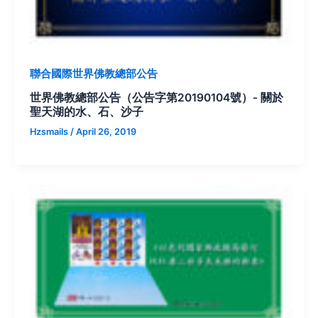
聯合國際世界佛教總部公告
世界佛教總部公告（公告字第20190104號）- 關於
聖天湖的水、石、沙子
Hzsmails
/
April 26, 2019