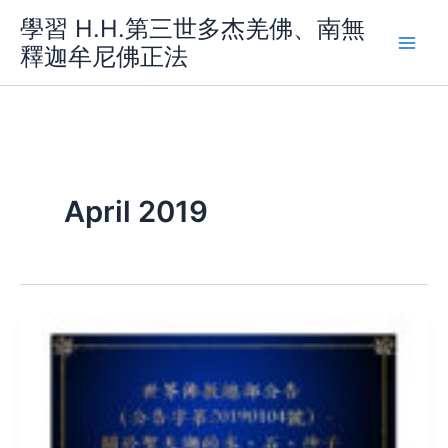
Skip
學習 H.H.第三世多杰羌佛、南無
to
釋迦牟尼佛正法
content
April 2019