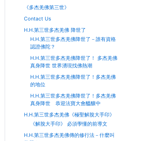
《多杰羌佛第三世》
Contact Us
H.H.第三世多杰羌佛 降世了
H.H.第三世多杰羌佛降世了－誰有資格
認證佛陀？
H.H.第三世多杰羌佛降世了！ 多杰羌佛
真身降世 世界湧現找佛熱潮
H.H.第三世多杰羌佛降世了！多杰羌佛
的地位
H.H.第三世多杰羌佛降世了！多杰羌佛
真身降世 恭迎法寶大會醞釀中
H.H.第三世多杰羌佛《極聖解脫大手印》
《解脫大手印》 必須學懂的前導文
H.H.第三世多杰羌佛傳的修行法－什麼叫