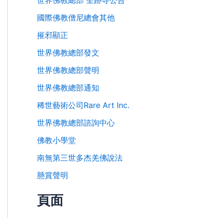
世界佛教總部 聖跡寺公告
國際佛教僧尼總會其他
摧邪顯正
世界佛教總部發文
世界佛教總部聲明
世界佛教總部通知
稀世藝術公司Rare Art Inc.
世界佛教總部諮詢中心
佛教小學堂
南無第三世多杰羌佛說法
懸賞聲明
頁面