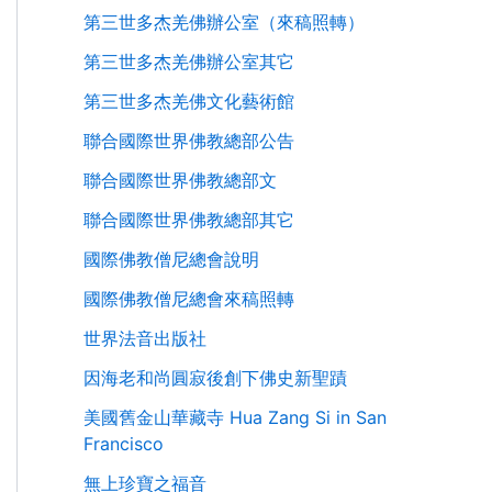
第三世多杰羌佛辦公室（來稿照轉）
第三世多杰羌佛辦公室其它
第三世多杰羌佛文化藝術館
聯合國際世界佛教總部公告
聯合國際世界佛教總部文
聯合國際世界佛教總部其它
國際佛教僧尼總會說明
國際佛教僧尼總會來稿照轉
世界法音出版社
因海老和尚圓寂後創下佛史新聖蹟
美國舊金山華藏寺 Hua Zang Si in San
Francisco
無上珍寶之福音