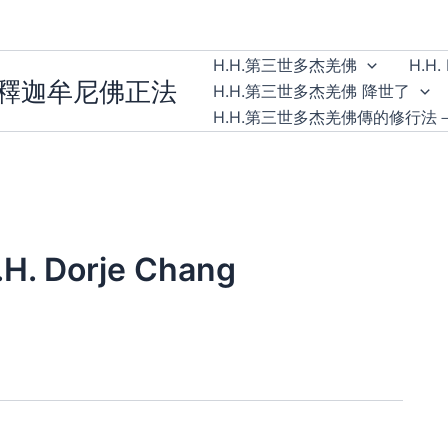
H.H.第三世多杰羌佛
H.H. 
無釋迦牟尼佛正法
H.H.第三世多杰羌佛 降世了
H.H.第三世多杰羌佛傳的修行法
H.H. Dorje Chang