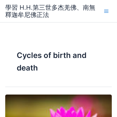
Skip
學習 H.H.第三世多杰羌佛、南無
to
釋迦牟尼佛正法
content
Cycles of birth and
death