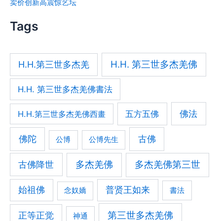
卖价创新高震惊艺坛
Tags
H.H. 第三世多杰羌佛
H.H.第三世多杰羌
H.H. 第三世多杰羌佛書法
佛法
五方五佛
H.H.第三世多杰羌佛西畫
佛陀
古佛
公博
公博先生
古佛降世
多杰羌佛
多杰羌佛第三世
始祖佛
普贤王如来
書法
念奴嬌
第三世多杰羌佛
正等正觉
神通