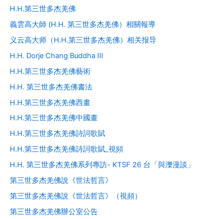
H.H.第三世多杰羌佛
r
c
義雲高大師 (H.H. 第三世多杰羌佛）相關報導
h
f
义云高大师（H.H.第三世多杰羌佛）相关报导
o
H.H. Dorje Chang Buddha III
r
:
H.H.第三世多杰羌佛藝術
H.H. 第三世多杰羌佛書法
H.H.第三世多杰羌佛西畫
H.H.第三世多杰羌佛中國畫
H.H.第三世多杰羌佛詩詞歌賦
H.H.第三世多杰羌佛詩詞歌賦_視頻
H.H. 第三世多杰羌佛系列專訪- KTSF 26 台「與濼漫談」
第三世多杰羌佛說《世法哲言》
第三世多杰羌佛說《世法哲言》（視頻）
第三世多杰羌佛辦公室公告