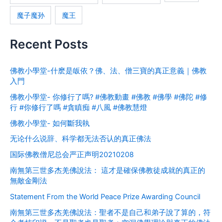
魔子魔孙
魔王
Recent Posts
佛教小學堂-什麽是皈依？佛、法、僧三寶的真正意義｜佛教
入門
佛教小學堂- 你修行了嗎? #佛教動畫 #佛教 #佛學 #佛陀 #修
行 #你修行了嗎 #貪瞋痴 #八風 #佛教慧燈
佛教小學堂- 如何斷我執
无论什么说辞、科学都无法否认的真正佛法
国际佛教僧尼总会严正声明20210208
南無第三世多杰羌佛說法： 這才是確保佛教徒成就的真正的
無敵金剛法
Statement From the World Peace Prize Awarding Council
南無第三世多杰羌佛說法：聖者不是自己和弟子說了算的，符