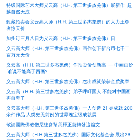
特级国际艺术大师义云高（H.H. 第三世多杰羌佛）展新作 超
越自然天成
甄藏拍卖会义云高大师（H.H. 第三世多杰羌佛）的大力王尊
者惊天价
加州订三月八日为义云高（H.H. 第三世多杰羌佛）日
义云高大师（H.H. 第三世多杰羌佛）画作创下新台币七千二
百万元天价
义云高（H.H. 第三世多杰羌佛）作拍卖价创新高 — 中画画价
谁说不能高于西画?
义云高大师（H.H. 第三世多杰羌佛）杰出成就荣获金质奖章
义云高（H.H. 第三世多杰羌佛）弟子呼吁国人 不能对中国画
再自卑了
义云高大师（H.H. 第三世多杰羌佛）一人创造 21 类成就 200
余件作品 人类史无前例的世界瑰宝级成就展
敬請國際佛教僧尼總會幫我釋正慧轉發這篇文
义云高大师（H.H.第三世多杰羌佛）国际文化基金会 展出26