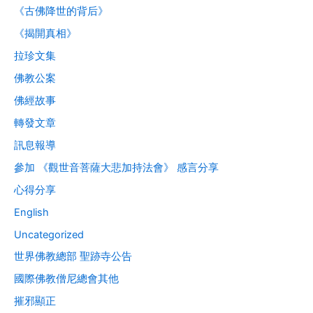
《古佛降世的背后》
《揭開真相》
拉珍文集
佛教公案
佛經故事
轉發文章
訊息報導
參加 《觀世音菩薩大悲加持法會》 感言分享
心得分享
English
Uncategorized
世界佛教總部 聖跡寺公告
國際佛教僧尼總會其他
摧邪顯正