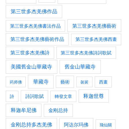
第三世多杰羌佛作品
第三世多杰羌佛藝術
第三世多杰羌佛書法作品
第三世多杰羌佛藝術作品
第三世多杰羌佛西畫
第三世多杰羌佛詩
第三世多杰羌佛詩詞歌賦
美國舊金山華藏寺
舊金山華藏寺
華藏寺
藝術
西畫
药师佛
袈裟
释迦世尊
詩詞歌賦
轉發文章
詩
释迦牟尼佛
金刚总持
金刚总持多杰羌佛
阿达尔玛佛
飛仙關