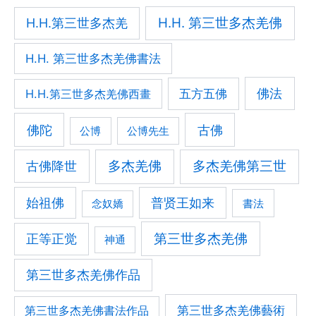
H.H. 第三世多杰羌佛
H.H.第三世多杰羌
H.H. 第三世多杰羌佛書法
佛法
五方五佛
H.H.第三世多杰羌佛西畫
佛陀
古佛
公博
公博先生
古佛降世
多杰羌佛
多杰羌佛第三世
始祖佛
普贤王如来
書法
念奴嬌
第三世多杰羌佛
正等正觉
神通
第三世多杰羌佛作品
第三世多杰羌佛藝術
第三世多杰羌佛書法作品