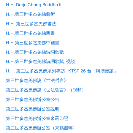
o
H.H. Dorje Chang Buddha III
r
:
H.H.第三世多杰羌佛藝術
H.H. 第三世多杰羌佛書法
H.H.第三世多杰羌佛西畫
H.H.第三世多杰羌佛中國畫
H.H.第三世多杰羌佛詩詞歌賦
H.H.第三世多杰羌佛詩詞歌賦_視頻
H.H. 第三世多杰羌佛系列專訪- KTSF 26 台「與濼漫談」
第三世多杰羌佛說《世法哲言》
第三世多杰羌佛說《世法哲言》（視頻）
第三世多杰羌佛辦公室公告
第三世多杰羌佛辦公室說明
第三世多杰羌佛辦公室來函印證
第三世多杰羌佛辦公室（來稿照轉）