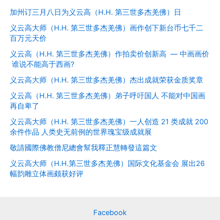
加州订三月八日为义云高（H.H. 第三世多杰羌佛）日
义云高大师（H.H. 第三世多杰羌佛）画作创下新台币七千二
百万元天价
义云高（H.H. 第三世多杰羌佛）作拍卖价创新高 — 中画画价
谁说不能高于西画?
义云高大师（H.H. 第三世多杰羌佛）杰出成就荣获金质奖章
义云高（H.H. 第三世多杰羌佛）弟子呼吁国人 不能对中国画
再自卑了
义云高大师（H.H. 第三世多杰羌佛）一人创造 21 类成就 200
余件作品 人类史无前例的世界瑰宝级成就展
敬請國際佛教僧尼總會幫我釋正慧轉發這篇文
义云高大师（H.H.第三世多杰羌佛）国际文化基金会 展出26
幅韵雕立体画颇获好评
Facebook