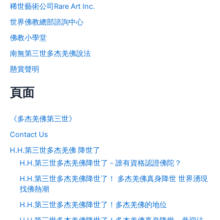
稀世藝術公司Rare Art Inc.
世界佛教總部諮詢中心
佛教小學堂
南無第三世多杰羌佛說法
懸賞聲明
頁面
《多杰羌佛第三世》
Contact Us
H.H.第三世多杰羌佛 降世了
H.H.第三世多杰羌佛降世了－誰有資格認證佛陀？
H.H.第三世多杰羌佛降世了！ 多杰羌佛真身降世 世界湧現
找佛熱潮
H.H.第三世多杰羌佛降世了！多杰羌佛的地位