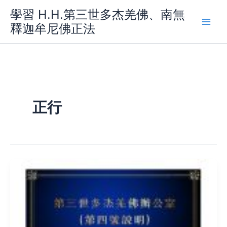
Skip
學習 H.H.第三世多杰羌佛、南無
to
釋迦牟尼佛正法
content
正行