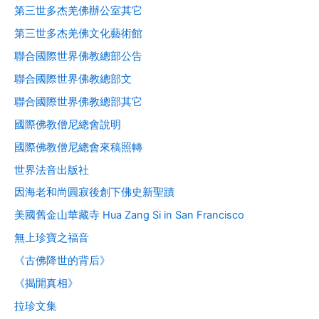
第三世多杰羌佛辦公室其它
第三世多杰羌佛文化藝術館
聯合國際世界佛教總部公告
聯合國際世界佛教總部文
聯合國際世界佛教總部其它
國際佛教僧尼總會說明
國際佛教僧尼總會來稿照轉
世界法音出版社
因海老和尚圓寂後創下佛史新聖蹟
美國舊金山華藏寺 Hua Zang Si in San Francisco
無上珍寶之福音
《古佛降世的背后》
《揭開真相》
拉珍文集