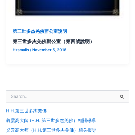
第三世多杰羌佛辦公室說明
第三世多杰羌佛辦公室（第四號說明）
Hzsmails
/
November 5, 2016
S
e
a
H.H.第三世多杰羌佛
r
c
義雲高大師 (H.H. 第三世多杰羌佛）相關報導
h
f
义云高大师（H.H.第三世多杰羌佛）相关报导