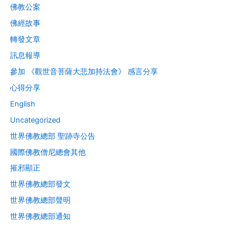
佛教公案
佛經故事
轉發文章
訊息報導
參加 《觀世音菩薩大悲加持法會》 感言分享
心得分享
English
Uncategorized
世界佛教總部 聖跡寺公告
國際佛教僧尼總會其他
摧邪顯正
世界佛教總部發文
世界佛教總部聲明
世界佛教總部通知