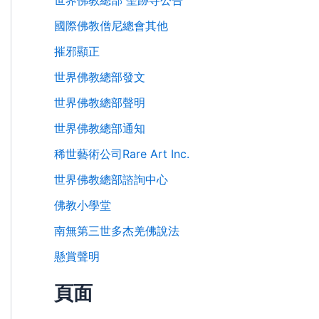
世界佛教總部 聖跡寺公告
國際佛教僧尼總會其他
摧邪顯正
世界佛教總部發文
世界佛教總部聲明
世界佛教總部通知
稀世藝術公司Rare Art Inc.
世界佛教總部諮詢中心
佛教小學堂
南無第三世多杰羌佛說法
懸賞聲明
頁面