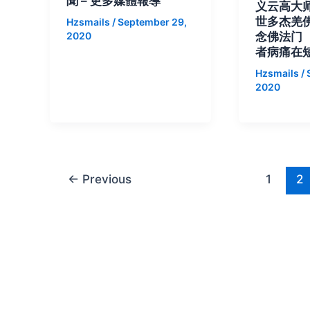
聞 – 更多媒體報導
义云高大师
世多杰羌
Hzsmails
/
September 29,
念佛法门
2020
者病痛在
Hzsmails
/
2020
←
Previous
1
2