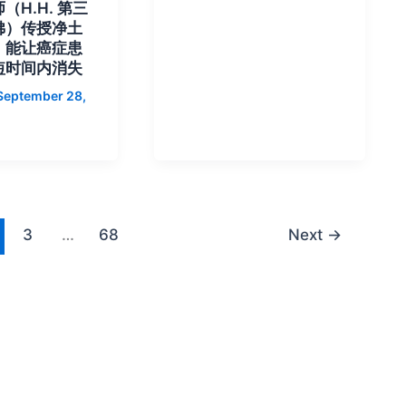
（H.H. 第三
佛）传授净土
 能让癌症患
短时间内消失
September 28,
3
…
68
Next
→