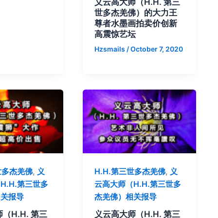
义云高大师（H.H. 第三
世多杰羌佛）的大力王
尊者水墨画拍卖价创新
高震惊艺坛
Hzsmails
/
October 7, 2020
三世多杰羌佛
,
义
H.H.第三世多杰羌佛
,
义
H.H.第三世多
云高大师（H.H.第三世多
相关报导
杰羌佛）相关报导
（H.H. 第三
义云高大师（H.H. 第三