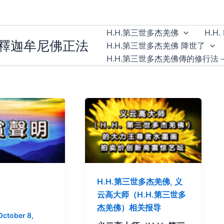
H.H.第三世多杰羌佛
H.H. 
無釋迦牟尼佛正法
H.H.第三世多杰羌佛 降世了
H.H.第三世多杰羌佛傳的修行法
H.H.第三世多杰羌佛
,
义
云高大师（H.H.第三世多
杰羌佛）相关报导
October 8,