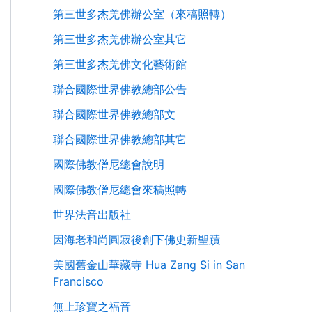
第三世多杰羌佛辦公室（來稿照轉）
第三世多杰羌佛辦公室其它
第三世多杰羌佛文化藝術館
聯合國際世界佛教總部公告
聯合國際世界佛教總部文
聯合國際世界佛教總部其它
國際佛教僧尼總會說明
國際佛教僧尼總會來稿照轉
世界法音出版社
因海老和尚圓寂後創下佛史新聖蹟
美國舊金山華藏寺 Hua Zang Si in San
Francisco
無上珍寶之福音