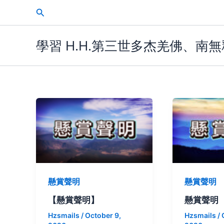
Skip
Search
to
content
學習 H.H.第三世多杰羌佛、南
懸賞聲明
懸賞聲明
【懸賞聲明】
懸賞聲明
Hzsmails
/
October 9,
Hzsmails
/