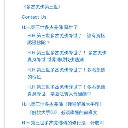
《多杰羌佛第三世》
Contact Us
H.H.第三世多杰羌佛 降世了
H.H.第三世多杰羌佛降世了－誰有資格
認證佛陀？
H.H.第三世多杰羌佛降世了！ 多杰羌佛
真身降世 世界湧現找佛熱潮
H.H.第三世多杰羌佛降世了！多杰羌佛
的地位
H.H.第三世多杰羌佛降世了！多杰羌佛
真身降世 恭迎法寶大會醞釀中
H.H.第三世多杰羌佛《極聖解脫大手印》
《解脫大手印》 必須學懂的前導文
H.H.第三世多杰羌佛傳的修行法－什麼叫