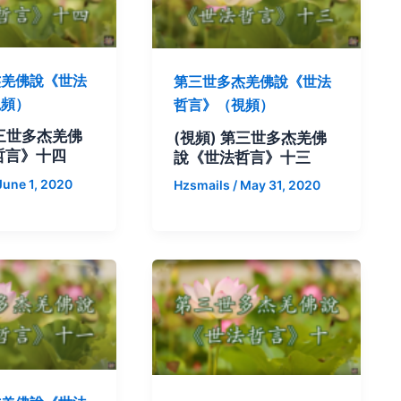
杰羌佛說《世法
第三世多杰羌佛說《世法
視頻）
哲言》（視頻）
第三世多杰羌佛
(視頻) 第三世多杰羌佛
哲言》十四
說《世法哲言》十三
June 1, 2020
Hzsmails
/
May 31, 2020