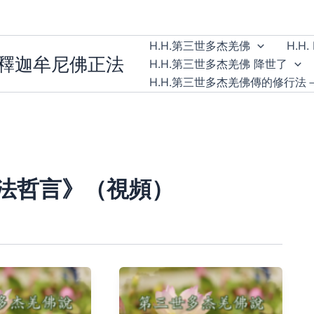
H.H.第三世多杰羌佛
H.H. 
無釋迦牟尼佛正法
H.H.第三世多杰羌佛 降世了
H.H.第三世多杰羌佛傳的修行法
法哲言》（視頻）