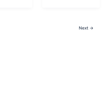
Next
→