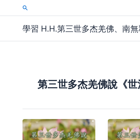
Skip
Search
to
content
學習 H.H.第三世多杰羌佛、南
第三世多杰羌佛說《世