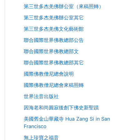
第三世多杰羌佛辦公室（來稿照轉）
第三世多杰羌佛辦公室其它
第三世多杰羌佛文化藝術館
聯合國際世界佛教總部公告
聯合國際世界佛教總部文
聯合國際世界佛教總部其它
國際佛教僧尼總會說明
國際佛教僧尼總會來稿照轉
世界法音出版社
因海老和尚圓寂後創下佛史新聖蹟
美國舊金山華藏寺 Hua Zang Si in San
Francisco
無上珍寶之福音