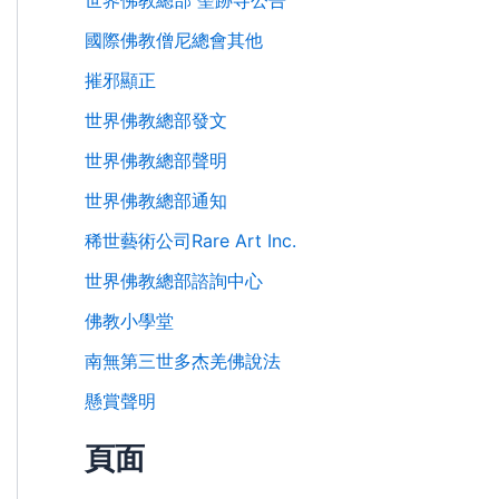
世界佛教總部 聖跡寺公告
國際佛教僧尼總會其他
摧邪顯正
世界佛教總部發文
世界佛教總部聲明
世界佛教總部通知
稀世藝術公司Rare Art Inc.
世界佛教總部諮詢中心
佛教小學堂
南無第三世多杰羌佛說法
懸賞聲明
頁面