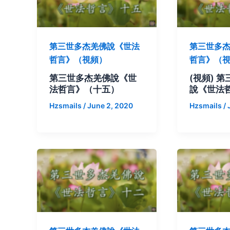
第三世多杰羌佛說《世法
第三世多
哲言》（視頻）
哲言》（
第三世多杰羌佛說《世
(視頻) 
法哲言》（十五）
說《世法
Hzsmails
/
June 2, 2020
Hzsmails
/