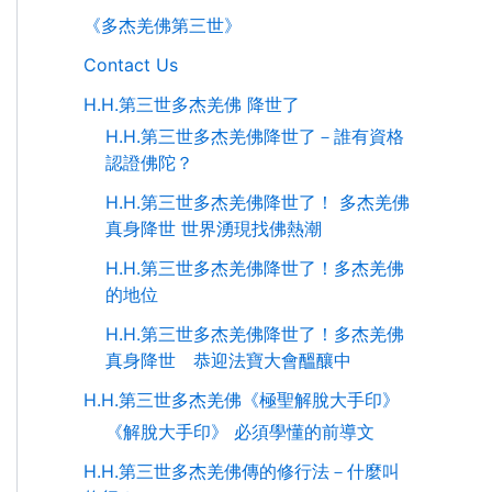
《多杰羌佛第三世》
Contact Us
H.H.第三世多杰羌佛 降世了
H.H.第三世多杰羌佛降世了－誰有資格
認證佛陀？
H.H.第三世多杰羌佛降世了！ 多杰羌佛
真身降世 世界湧現找佛熱潮
H.H.第三世多杰羌佛降世了！多杰羌佛
的地位
H.H.第三世多杰羌佛降世了！多杰羌佛
真身降世 恭迎法寶大會醞釀中
H.H.第三世多杰羌佛《極聖解脫大手印》
《解脫大手印》 必須學懂的前導文
H.H.第三世多杰羌佛傳的修行法－什麼叫