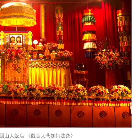
 台北圓山大飯店 《觀音大悲加持法會》