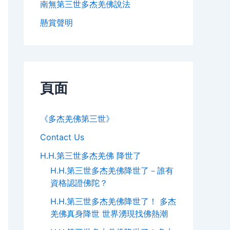
南無第三世多杰羌佛說法
懸賞聲明
頁面
《多杰羌佛第三世》
Contact Us
H.H.第三世多杰羌佛 降世了
H.H.第三世多杰羌佛降世了－誰有
資格認證佛陀？
H.H.第三世多杰羌佛降世了！ 多杰
羌佛真身降世 世界湧現找佛熱潮