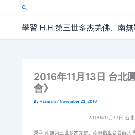
Skip
Search
to
content
學習 H.H.第三世多杰羌佛、南
2016年11月13日 
會》
By
Hzsmails
/
November 23, 2016
2016年11月13日
秉承 南無第三世多杰羌佛、南無觀世音菩薩大