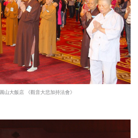
 台北圓山大飯店 《觀音大悲加持法會》