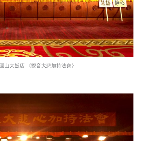
 台北圓山大飯店 《觀音大悲加持法會》