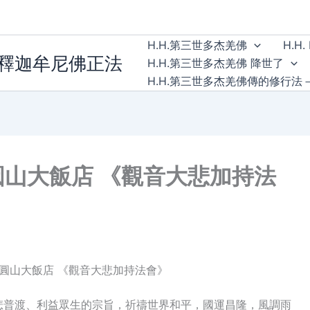
H.H.第三世多杰羌佛
H.H. 
無釋迦牟尼佛正法
H.H.第三世多杰羌佛 降世了
H.H.第三世多杰羌佛傳的修行法
台北圓山大飯店 《觀音大悲加持法
 台北圓山大飯店 《觀音大悲加持法會》
悲普渡、利益眾生的宗旨，祈禱世界和平，國運昌隆，風調雨