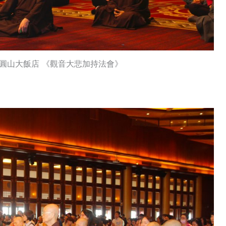
 台北圓山大飯店 《觀音大悲加持法會》