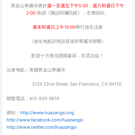
舊金山華藏寺將於
週一至週五下午5:00
，
週六和週日下午
2:00
恭誦《佛説阿彌陀經》，念佛回向。
週末和週日上午10:00
舉行放生法會
（放生地點詳情請直接與華藏寺聯繫）
歡迎十方善信踴躍參與，共霑法益！
法會地點：美國舊金山華藏寺
3134 22nd Street, San Francisco, CA 94110
聯繫電話：415-920-9816
網站：
http://www.huazangsi.org
http://www.facebook.com/huazangsi
http://www.twitter.com/huazangsi