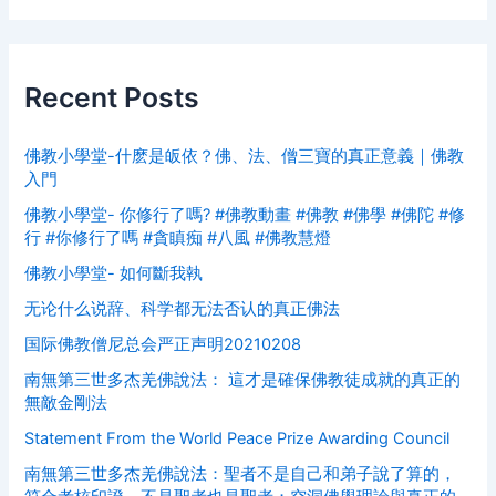
Recent Posts
佛教小學堂-什麽是皈依？佛、法、僧三寶的真正意義｜佛教
入門
佛教小學堂- 你修行了嗎? #佛教動畫 #佛教 #佛學 #佛陀 #修
行 #你修行了嗎 #貪瞋痴 #八風 #佛教慧燈
佛教小學堂- 如何斷我執
无论什么说辞、科学都无法否认的真正佛法
国际佛教僧尼总会严正声明20210208
南無第三世多杰羌佛說法： 這才是確保佛教徒成就的真正的
無敵金剛法
Statement From the World Peace Prize Awarding Council
南無第三世多杰羌佛說法：聖者不是自己和弟子說了算的，