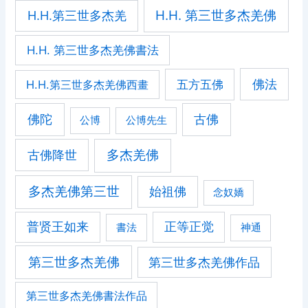
H.H. 第三世多杰羌佛
H.H.第三世多杰羌
H.H. 第三世多杰羌佛書法
佛法
五方五佛
H.H.第三世多杰羌佛西畫
佛陀
古佛
公博
公博先生
古佛降世
多杰羌佛
多杰羌佛第三世
始祖佛
念奴嬌
普贤王如来
正等正觉
書法
神通
第三世多杰羌佛
第三世多杰羌佛作品
第三世多杰羌佛書法作品