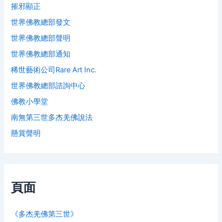
摧邪顯正
世界佛教總部發文
世界佛教總部聲明
世界佛教總部通知
稀世藝術公司Rare Art Inc.
世界佛教總部諮詢中心
佛教小學堂
南無第三世多杰羌佛說法
懸賞聲明
頁面
《多杰羌佛第三世》