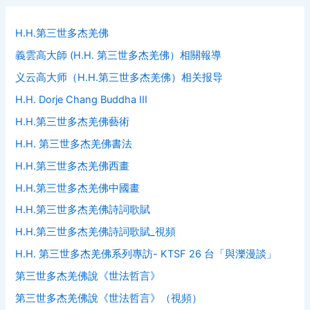
c
h
f
H.H.第三世多杰羌佛
o
義雲高大師 (H.H. 第三世多杰羌佛）相關報導
r
:
义云高大师（H.H.第三世多杰羌佛）相关报导
H.H. Dorje Chang Buddha III
H.H.第三世多杰羌佛藝術
H.H. 第三世多杰羌佛書法
H.H.第三世多杰羌佛西畫
H.H.第三世多杰羌佛中國畫
H.H.第三世多杰羌佛詩詞歌賦
H.H.第三世多杰羌佛詩詞歌賦_視頻
H.H. 第三世多杰羌佛系列專訪- KTSF 26 台「與濼漫談」
第三世多杰羌佛說《世法哲言》
第三世多杰羌佛說《世法哲言》（視頻）