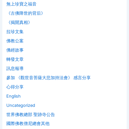
無上珍寶之福音
《古佛降世的背后》
《揭開真相》
拉珍文集
佛教公案
佛經故事
轉發文章
訊息報導
參加 《觀世音菩薩大悲加持法會》 感言分享
心得分享
English
Uncategorized
世界佛教總部 聖跡寺公告
國際佛教僧尼總會其他