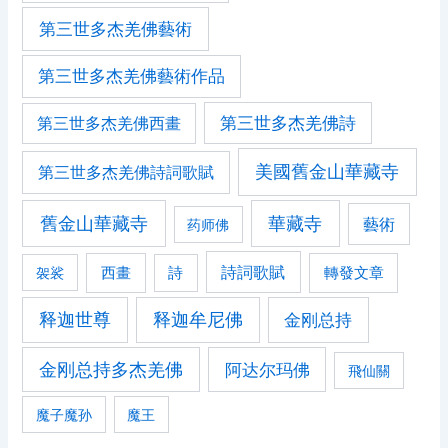
第三世多杰羌佛藝術
第三世多杰羌佛藝術作品
第三世多杰羌佛詩
第三世多杰羌佛西畫
美國舊金山華藏寺
第三世多杰羌佛詩詞歌賦
舊金山華藏寺
華藏寺
藝術
药师佛
詩詞歌賦
西畫
轉發文章
袈裟
詩
释迦世尊
释迦牟尼佛
金刚总持
金刚总持多杰羌佛
阿达尔玛佛
飛仙關
魔子魔孙
魔王