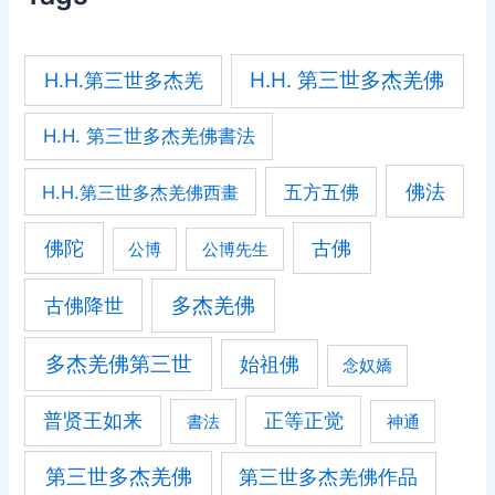
H.H. 第三世多杰羌佛
H.H.第三世多杰羌
H.H. 第三世多杰羌佛書法
佛法
五方五佛
H.H.第三世多杰羌佛西畫
佛陀
古佛
公博
公博先生
古佛降世
多杰羌佛
多杰羌佛第三世
始祖佛
念奴嬌
普贤王如来
正等正觉
書法
神通
第三世多杰羌佛
第三世多杰羌佛作品