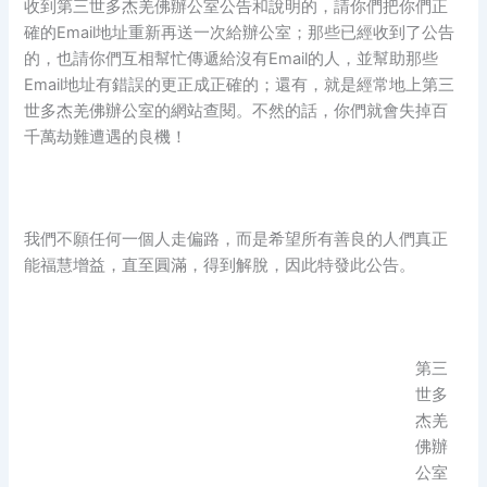
收到第三世多杰羌佛辦公室公告和說明的，請你們把你們正
確的Email地址重新再送一次給辦公室；那些已經收到了公告
的，也請你們互相幫忙傳遞給沒有Email的人，並幫助那些
Email地址有錯誤的更正成正確的；還有，就是經常地上第三
世多杰羌佛辦公室的網站查閱。不然的話，你們就會失掉百
千萬劫難遭遇的良機！
我們不願任何一個人走偏路，而是希望所有善良的人們真正
能福慧增益，直至圓滿，得到解脫，因此特發此公告。
第三
世多
杰羌
佛辦
公室