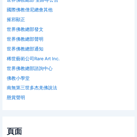
世界佛教總部 聖跡寺公告
國際佛教僧尼總會其他
摧邪顯正
世界佛教總部發文
世界佛教總部聲明
世界佛教總部通知
稀世藝術公司Rare Art Inc.
世界佛教總部諮詢中心
佛教小學堂
南無第三世多杰羌佛說法
懸賞聲明
頁面