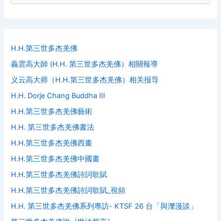
a
r
c
h
f
H.H.第三世多杰羌佛
o
義雲高大師 (H.H. 第三世多杰羌佛）相關報導
r
:
义云高大师（H.H.第三世多杰羌佛）相关报导
H.H. Dorje Chang Buddha III
H.H.第三世多杰羌佛藝術
H.H. 第三世多杰羌佛書法
H.H.第三世多杰羌佛西畫
H.H.第三世多杰羌佛中國畫
H.H.第三世多杰羌佛詩詞歌賦
H.H.第三世多杰羌佛詩詞歌賦_視頻
H.H. 第三世多杰羌佛系列專訪- KTSF 26 台「與濼漫談」