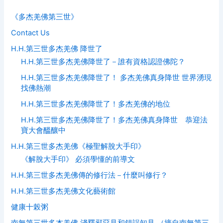
《多杰羌佛第三世》
Contact Us
H.H.第三世多杰羌佛 降世了
H.H.第三世多杰羌佛降世了－誰有資格認證佛陀？
H.H.第三世多杰羌佛降世了！ 多杰羌佛真身降世 世界湧現
找佛熱潮
H.H.第三世多杰羌佛降世了！多杰羌佛的地位
H.H.第三世多杰羌佛降世了！多杰羌佛真身降世 恭迎法
寶大會醞釀中
H.H.第三世多杰羌佛《極聖解脫大手印》
《解脫大手印》 必須學懂的前導文
H.H.第三世多杰羌佛傳的修行法－什麼叫修行？
H.H.第三世多杰羌佛文化藝術館
健康十榖粥
南無第三世多杰羌佛 淺釋邪惡見和錯誤知見 （摘自南無第三