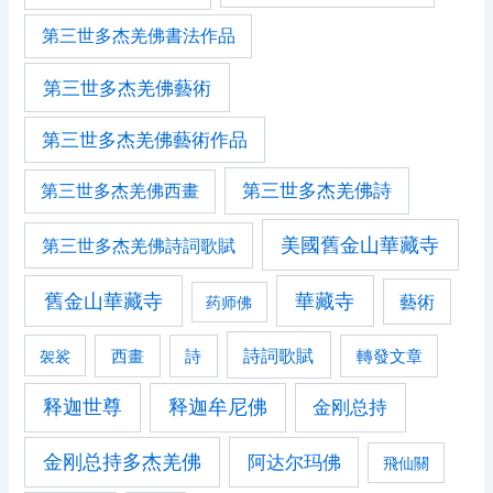
第三世多杰羌佛書法作品
第三世多杰羌佛藝術
第三世多杰羌佛藝術作品
第三世多杰羌佛詩
第三世多杰羌佛西畫
美國舊金山華藏寺
第三世多杰羌佛詩詞歌賦
舊金山華藏寺
華藏寺
藝術
药师佛
詩詞歌賦
西畫
轉發文章
袈裟
詩
释迦世尊
释迦牟尼佛
金刚总持
金刚总持多杰羌佛
阿达尔玛佛
飛仙關