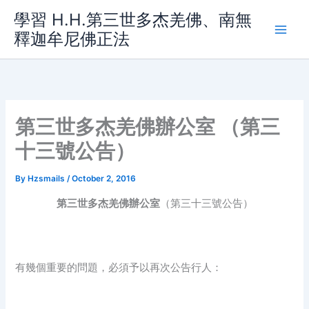
Skip
學習 H.H.第三世多杰羌佛、南無
to
釋迦牟尼佛正法
content
第三世多杰羌佛辦公室 （第三
十三號公告）
By
Hzsmails
/
October 2, 2016
第三世多杰羌佛辦公室
（第三十三號公告）
有幾個重要的問題，必須予以再次公告行人：