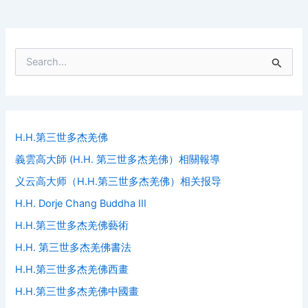
S
e
a
r
c
h
f
H.H.第三世多杰羌佛
o
義雲高大師 (H.H. 第三世多杰羌佛）相關報導
r
:
义云高大师（H.H.第三世多杰羌佛）相关报导
H.H. Dorje Chang Buddha III
H.H.第三世多杰羌佛藝術
H.H. 第三世多杰羌佛書法
H.H.第三世多杰羌佛西畫
H.H.第三世多杰羌佛中國畫