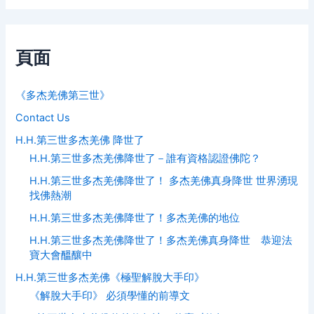
頁面
《多杰羌佛第三世》
Contact Us
H.H.第三世多杰羌佛 降世了
H.H.第三世多杰羌佛降世了－誰有資格認證佛陀？
H.H.第三世多杰羌佛降世了！ 多杰羌佛真身降世 世界湧現
找佛熱潮
H.H.第三世多杰羌佛降世了！多杰羌佛的地位
H.H.第三世多杰羌佛降世了！多杰羌佛真身降世 恭迎法
寶大會醞釀中
H.H.第三世多杰羌佛《極聖解脫大手印》
《解脫大手印》 必須學懂的前導文