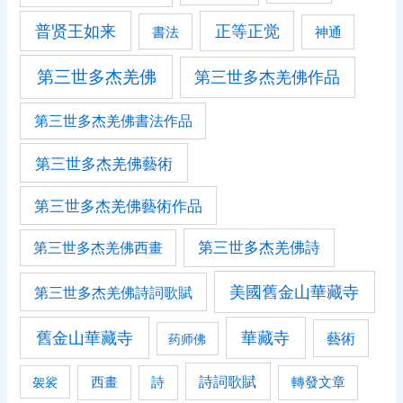
普贤王如来
正等正觉
書法
神通
第三世多杰羌佛
第三世多杰羌佛作品
第三世多杰羌佛書法作品
第三世多杰羌佛藝術
第三世多杰羌佛藝術作品
第三世多杰羌佛詩
第三世多杰羌佛西畫
美國舊金山華藏寺
第三世多杰羌佛詩詞歌賦
舊金山華藏寺
華藏寺
藝術
药师佛
詩詞歌賦
西畫
轉發文章
袈裟
詩