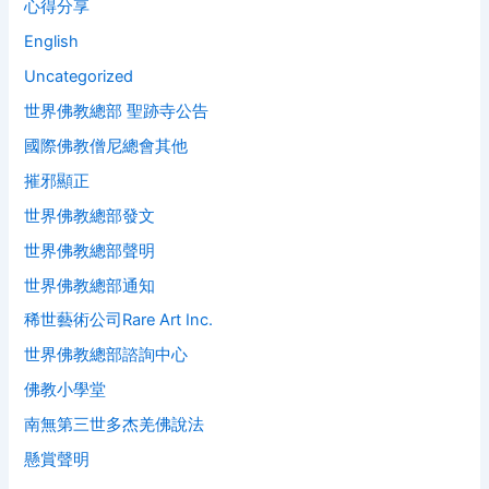
心得分享
English
Uncategorized
世界佛教總部 聖跡寺公告
國際佛教僧尼總會其他
摧邪顯正
世界佛教總部發文
世界佛教總部聲明
世界佛教總部通知
稀世藝術公司Rare Art Inc.
世界佛教總部諮詢中心
佛教小學堂
南無第三世多杰羌佛說法
懸賞聲明