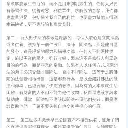
拿來解脫眾生苦厄的，而不是用來剝削眾生的。任何人只要
有學習佛法、從善遠惡、利益眾生、求解脫的意願，我們都
應盡量滿足，包括犧牲我自己的利益，也要盡力幫他人得到
幸福快樂，更不應該論其富貴貧賤。
第二， 行人對佛法的恭敬是應該的，每個人發心建立聞法點
或者供養、護持某一個仁波且、法師、聞法點，那是他自愿
的發心，這是凈業的愿力和福報功德，任何人不能硬性規
定，施以黑業的壓力，強行收錢，因為這不是修行人利眾為
目的的行為，而是罪業的舉動。如果有人以任何方式規定聞
法的弟子必須交錢才能聞法，否則不得聞法，這等于是將佛
陀的法音變相地出售，這是邪惡行為，是以金錢對佛法的褻
瀆和侮辱，已經背離了佛陀的教導。因為有的人本來就生活
困難，有財富的人不但不能向他們收錢，反而還應該拿錢來
幫助他。佛堂、聞法點不應該以聞法來逼他們交錢，而是應
該資助他們，千萬不要失掉自他交換菩提心的行愿。
第三， 第三世多杰羌佛早已公開宣布不接受供養，連弟子們
的直接供養都沒有接受，也沒有接受過仁波且、法師或聞法