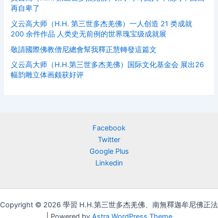
再自卑了
义云高大师（H.H. 第三世多杰羌佛）一人创造 21 类成就
200 余件作品 人类史无前例的世界瑰宝级成就展
敬請國際佛教僧尼總會幫我釋正慧轉發這篇文
义云高大师（H.H.第三世多杰羌佛）国际文化基金会 展出26
幅韵雕立体画颇获好评
Facebook
Twitter
Google Plus
Linkedin
Copyright © 2026 學習 H.H.第三世多杰羌佛、南無釋迦牟尼佛正法
| Powered by
Astra WordPress Theme