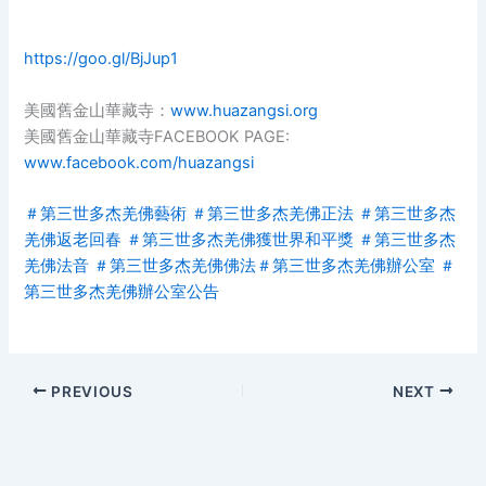
https://goo.gl/BjJup1
美國舊金山華藏寺：
www.huazangsi.org
美國舊金山華藏寺FACEBOOK PAGE:
www.facebook.com/huazangsi
＃
第三世多杰羌佛藝術
＃
第三世多杰羌佛正法
＃
第三世多杰
羌佛返老回春
＃
第三世多杰羌佛獲世界和平獎
＃
第三世多杰
羌佛法音
＃
第三世多杰羌佛佛法
＃
第三世多杰羌佛辦公室
＃
第三世多杰羌佛辦公室公告
PREVIOUS
NEXT