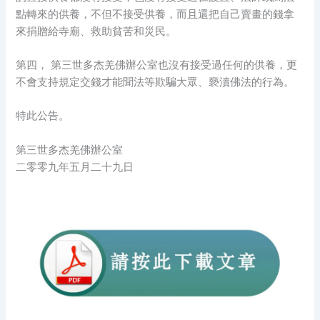
點轉來的供養，不但不接受供養，而且還把自己賣畫的錢拿
來捐贈給寺廟、救助貧苦和災民。
第四， 第三世多杰羌佛辦公室也沒有接受過任何的供養，更
不會支持規定交錢才能聞法等欺騙大眾、褻瀆佛法的行為。
特此公告。
第三世多杰羌佛辦公室
二零零九年五月二十九日